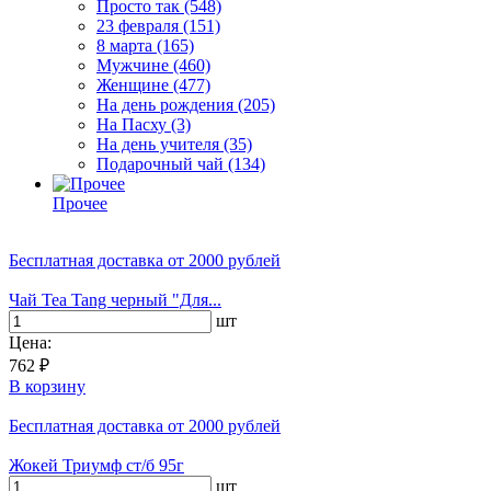
Просто так
(548)
23 февраля
(151)
8 марта
(165)
Мужчине
(460)
Женщине
(477)
На день рождения
(205)
На Пасху
(3)
На день учителя
(35)
Подарочный чай
(134)
Прочее
Бесплатная доставка
от 2000 рублей
Чай Tea Tang черный "Для...
шт
Цена:
762 ₽
В корзину
Бесплатная доставка
от 2000 рублей
Жокей Триумф ст/б 95г
шт