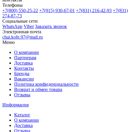
Телефоны
+7(800)
550-25-22
+7(915)
930-67-01
+7(831)
216-42-93
+7(831)
274-87-73
Социальные сети
WhatsApp
Viber
Заказать звонок
Электронная почта
chai.kofe.97@mail.ru
Меню
О компании
Партнерам
Доставка
Контакты
Бренды
Вакансии
Политика конфиденциальности
Возврат и обмен товара
Отзывы
Информация
Каталог
О компании
Доставка
Отзывы