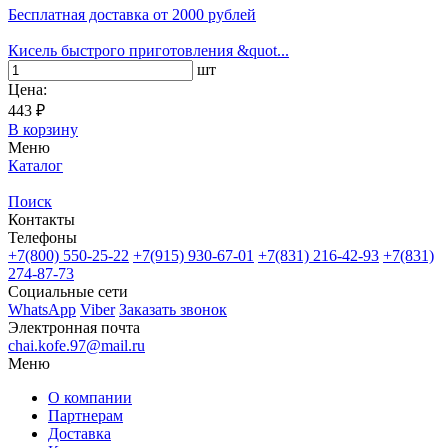
Бесплатная доставка
от 2000 рублей
Кисель быстрого приготовления &quot...
шт
Цена:
443 ₽
В корзину
Меню
Каталог
Поиск
Контакты
Телефоны
+7(800)
550-25-22
+7(915)
930-67-01
+7(831)
216-42-93
+7(831)
274-87-73
Социальные сети
WhatsApp
Viber
Заказать звонок
Электронная почта
chai.kofe.97@mail.ru
Меню
О компании
Партнерам
Доставка