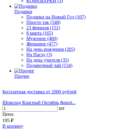
КОФЕВАРКИ
(3)
Подарки
Подарки на Новый Год
(107)
Просто так
(548)
23 февраля
(151)
8 марта
(165)
Мужчине
(460)
Женщине
(477)
На день рождения
(205)
На Пасху
(3)
На день учителя
(35)
Подарочный чай
(134)
Прочее
Бесплатная доставка
от 2000 рублей
Шоколад Красный Октябрь &quot...
шт
Цена:
195 ₽
В корзину