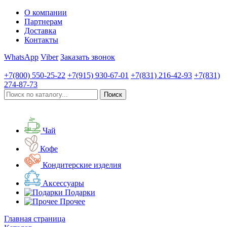
О компании
Партнерам
Доставка
Контакты
WhatsApp
Viber
Заказать звонок
+7(800)
550-25-22
+7(915)
930-67-01
+7(831)
216-42-93
+7(831)
274-87-73
Чай
Кофе
Кондитерские изделия
Аксессуары
Подарки
Прочее
Главная страница