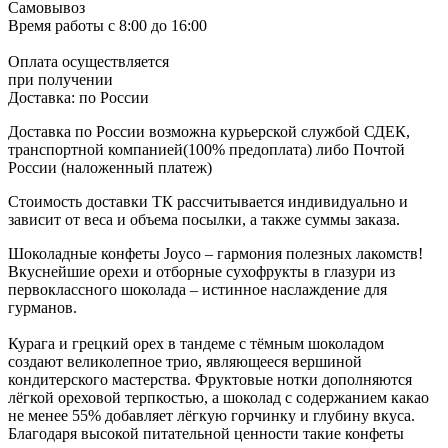
Самовывоз
Время работы
с 8:00 до 16:00
Оплата осуществляется
при получении
Доставка:
по России
Доставка по России возможна курьерской службой СДЕК,
транспортной компанией(100% предоплата) либо Почтой
России (наложенный платеж)
Стоимость доставки ТК рассчитывается индивидуально и
зависит от веса и объема посылки, а также суммы заказа.
Шоколадные конфеты Joyco – гармония полезных лакомств!
Вкуснейшие орехи и отборные сухофрукты в глазури из
первоклассного шоколада – истинное наслаждение для
гурманов.
Курага и грецкий орех в тандеме с тёмным шоколадом
создают великолепное трио, являющееся вершиной
кондитерского мастерства. Фруктовые нотки дополняются
лёгкой ореховой терпкостью, а шоколад с содержанием какао
не менее 55% добавляет лёгкую горчинку и глубину вкуса.
Благодаря высокой питательной ценности такие конфеты