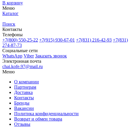
В корзину
Меню
Каталог
Поиск
Контакты
Телефоны
+7(800)
550-25-22
+7(915)
930-67-01
+7(831)
216-42-93
+7(831)
274-87-73
Социальные сети
WhatsApp
Viber
Заказать звонок
Электронная почта
chai.kofe.97@mail.ru
Меню
О компании
Партнерам
Доставка
Контакты
Бренды
Вакансии
Политика конфиденциальности
Возврат и обмен товара
Отзывы