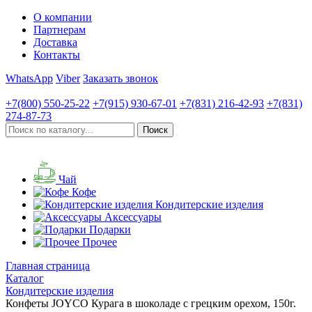
О компании
Партнерам
Доставка
Контакты
WhatsApp
Viber
Заказать звонок
+7(800)
550-25-22
+7(915)
930-67-01
+7(831)
216-42-93
+7(831)
274-87-73
Чай
Кофе
Кондитерские изделия
Аксессуары
Подарки
Прочее
Главная страница
Каталог
Кондитерские изделия
Конфеты JOYCO Курага в шоколаде с грецким орехом, 150г.