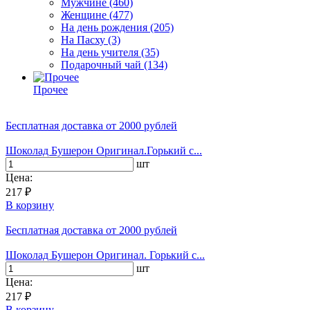
Мужчине
(460)
Женщине
(477)
На день рождения
(205)
На Пасху
(3)
На день учителя
(35)
Подарочный чай
(134)
Прочее
Бесплатная доставка
от 2000 рублей
Шоколад Бушерон Оригинал.Горький с...
шт
Цена:
217 ₽
В корзину
Бесплатная доставка
от 2000 рублей
Шоколад Бушерон Оригинал. Горький с...
шт
Цена:
217 ₽
В корзину