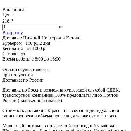
В наличии
Цена:
218 ₽
шт
В корзину
Доставка:
Нижний Новгород и Кстово
Курьером - 100 р., 2 дня
Бесплатно
- от 1000 р.
Самовывоз
Время работы
с 8:00 до 16:00
Оплата осуществляется
при получении
Доставка:
по России
Доставка по России возможна курьерской службой СДЕК,
транспортной компанией(100% предоплата) либо Почтой
России (наложенный платеж)
Стоимость доставки ТК рассчитывается индивидуально и
зависит от веса и объема посылки, а также суммы заказа.
Молочный шоколад в подарочной новогодней упаковке.
Шоколад молочный нежный ручной работы. На задней части