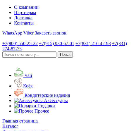
О компании
Партнерам
Доставка
Контакты
WhatsApp
Viber
Заказать звонок
+7(800)
550-25-22
+7(915)
930-67-01
+7(831)
216-42-93
+7(831)
274-87-73
Чай
Кофе
Кондитерские изделия
Аксессуары
Подарки
Прочее
Главная страница
Каталог