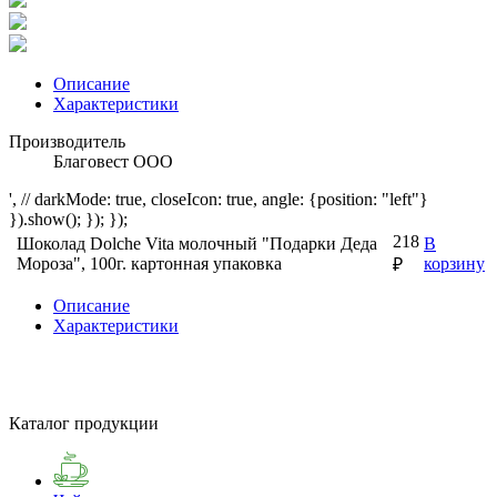
Описание
Характеристики
Производитель
Благовест ООО
', // darkMode: true, closeIcon: true, angle: {position: "left"}
}).show(); }); });
218
Шоколад Dolche Vita молочный "Подарки Деда
В
Мороза", 100г. картонная упаковка
корзину
₽
Описание
Характеристики
Каталог продукции