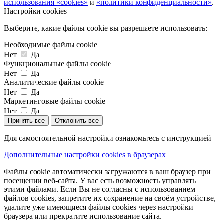
использования «cookies»
и
«политики конфиденциальности»
.
Настройки cookies
Выберите, какие файлы cookie вы разрешаете использовать:
Необходимые файлы cookie
Нет
Да
Функциональные файлы cookie
Нет
Да
Аналитические файлы cookie
Нет
Да
Маркетинговые файлы cookie
Нет
Да
Принять все
Отклонить все
Для самостоятельной настройки ознакомьтесь с инструкцией
Дополнительные настройки cookies в браузерах
Файлы cookie автоматически загружаются в ваш браузер при
посещении веб-сайта. У вас есть возможность управлять
этими файлами. Если Вы не согласны с использованием
файлов cookies, запретите их сохранение на своём устройстве,
удалите уже имеющиеся файлы cookies через настройки
браузера или прекратите использование сайта.