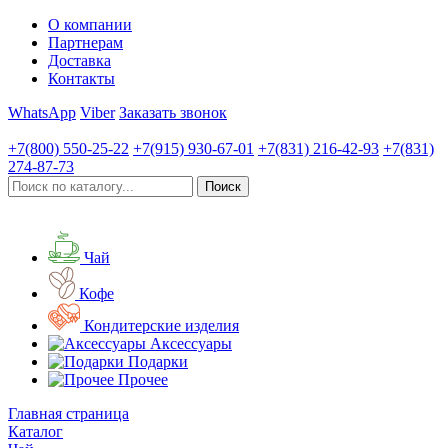
О компании
Партнерам
Доставка
Контакты
WhatsApp
Viber
Заказать звонок
+7(800)
550-25-22
+7(915)
930-67-01
+7(831)
216-42-93
+7(831)
274-87-73
Чай
Кофе
Кондитерские изделия
Аксессуары
Подарки
Прочее
Главная страница
Каталог