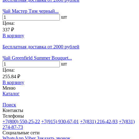
Чай Мастер Тим черный...
шт
Цена:
337 ₽
В корзину
Бесплатная доставка
от 2000 рублей
Чай Greenfield Summer Bouquet...
шт
Цена:
255.84 ₽
В корзину
Меню
Каталог
Поиск
Контакты
Телефоны
+7(800)
550-25-22
+7(915)
930-67-01
+7(831)
216-42-93
+7(831)
274-87-73
Социальные сети
WhatsApp
Viber
Заказать звонок