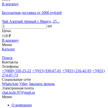
В корзину
Бесплатная доставка
от 2000 рублей
Чай Азерчай чёрный с Манго, 25...
шт
Цена:
118 ₽
В корзину
Меню
Каталог
Поиск
Контакты
Телефоны
+7(800)
550-25-22
+7(915)
930-67-01
+7(831)
216-42-93
+7(831)
274-87-73
Социальные сети
WhatsApp
Viber
Заказать звонок
Электронная почта
chai.kofe.97@mail.ru
Меню
О компании