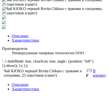
Описание
Характеристики
Производитель
Универсальные пищевые технологии ООО
', // darkMode: true, closeIcon: true, angle: {position: "left"}
}).show(); }); });
173
Чай KIOKO черный Revita Chikara с травами и
В
специями, 25 пакетиков (сашет)
корзину
₽
Описание
Характеристики