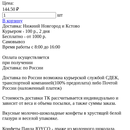
Цена:
144.50 ₽
шт
В корзину
Доставка:
Нижний Новгород и Кстово
Курьером - 100 р., 2 дня
Бесплатно
- от 1000 р.
Самовывоз
Время работы
с 8:00 до 16:00
Оплата осуществляется
при получении
Доставка:
по России
Доставка по России возможна курьерской службой СДЕК,
транспортной компанией(100% предоплата) либо Почтой
России (наложенный платеж)
Стоимость доставки ТК рассчитывается индивидуально и
зависит от веса и объема посылки, а также суммы заказа.
Вкусные молочно-шоколадные конфеты в хрустящей белой
глазури и веселой упаковке.
Конфеты Панда JOYCO - драже из молочного шоколада.