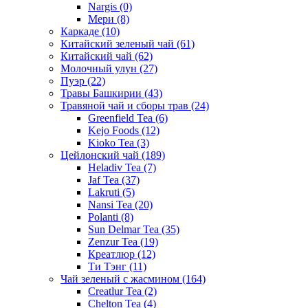
Nargis
(0)
Мери
(8)
Каркаде
(10)
Китайский зеленый чай
(61)
Китайский чай
(62)
Молочный улун
(27)
Пуэр
(22)
Травы Башкирии
(43)
Травяной чай и сборы трав
(24)
Greenfield Tea
(6)
Kejo Foods
(12)
Kioko Tea
(3)
Цейлонский чай
(189)
Heladiv Tea
(7)
Jaf Tea
(37)
Lakruti
(5)
Nansi Tea
(20)
Polanti
(8)
Sun Delmar Tea
(35)
Zenzur Tea
(19)
Креатлюр
(12)
Ти Тэнг
(11)
Чай зеленый с жасмином
(164)
Creatlur Tea
(2)
Chelton Tea
(4)