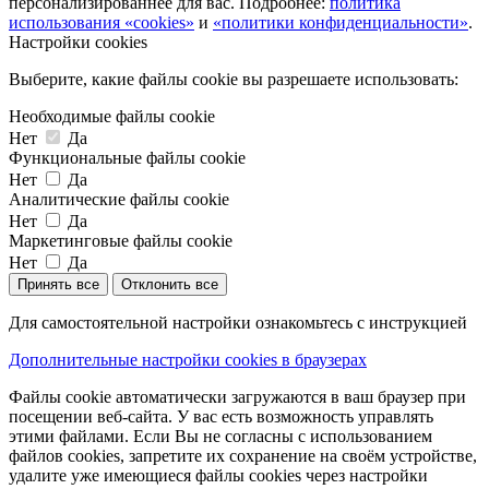
персонализированнее для вас. Подробнее:
политика
использования «cookies»
и
«политики конфиденциальности»
.
Настройки cookies
Выберите, какие файлы cookie вы разрешаете использовать:
Необходимые файлы cookie
Нет
Да
Функциональные файлы cookie
Нет
Да
Аналитические файлы cookie
Нет
Да
Маркетинговые файлы cookie
Нет
Да
Принять все
Отклонить все
Для самостоятельной настройки ознакомьтесь с инструкцией
Дополнительные настройки cookies в браузерах
Файлы cookie автоматически загружаются в ваш браузер при
посещении веб-сайта. У вас есть возможность управлять
этими файлами. Если Вы не согласны с использованием
файлов cookies, запретите их сохранение на своём устройстве,
удалите уже имеющиеся файлы cookies через настройки