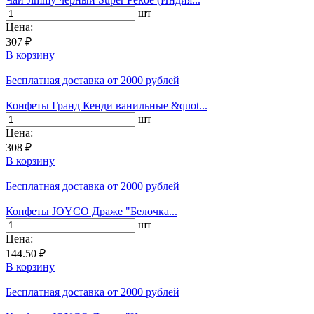
шт
Цена:
307 ₽
В корзину
Бесплатная доставка
от 2000 рублей
Конфеты Гранд Кенди ванильные &quot...
шт
Цена:
308 ₽
В корзину
Бесплатная доставка
от 2000 рублей
Конфеты JOYCO Драже "Белочка...
шт
Цена:
144.50 ₽
В корзину
Бесплатная доставка
от 2000 рублей