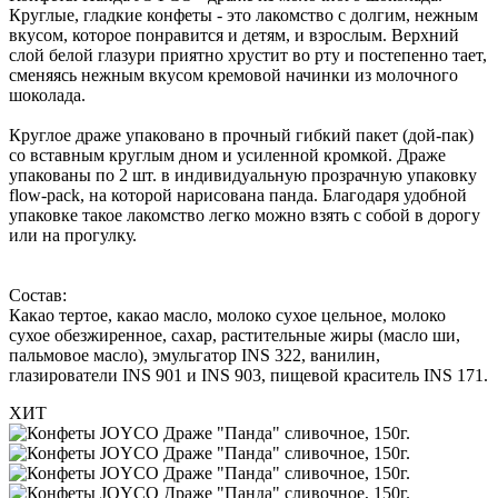
Круглые, гладкие конфеты - это лакомство с долгим, нежным
вкусом, которое понравится и детям, и взрослым. Верхний
слой белой глазури приятно хрустит во рту и постепенно тает,
сменяясь нежным вкусом кремовой начинки из молочного
шоколада.
Круглое драже упаковано в прочный гибкий пакет (дой-пак)
со вставным круглым дном и усиленной кромкой. Драже
упакованы по 2 шт. в индивидуальную прозрачную упаковку
flow-pack, на которой нарисована панда. Благодаря удобной
упаковке такое лакомство легко можно взять с собой в дорогу
или на прогулку.
Состав:
Какао тертое, какао масло, молоко сухое цельное, молоко
сухое обезжиренное, сахар, растительные жиры (масло ши,
пальмовое масло), эмульгатор INS 322, ванилин,
глазирователи INS 901 и INS 903, пищевой краситель INS 171.
ХИТ