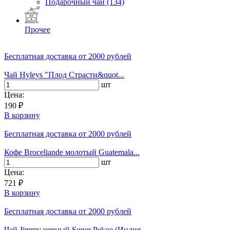
Подарочный чай
(134)
Прочее
Бесплатная доставка
от 2000 рублей
Чай Hyleys "Плод Страсти&quot...
шт
Цена:
190 ₽
В корзину
Бесплатная доставка
от 2000 рублей
Кофе Broceliande молотый Guatemala...
шт
Цена:
721 ₽
В корзину
Бесплатная доставка
от 2000 рублей
Чай Jimmy черный Super Pekoe (Индия...